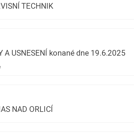
VISNÍ TECHNIK
A USNESENÍ konané dne 19.6.2025
e
 MAS NAD ORLICÍ