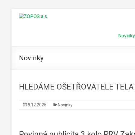
Novinky
Novinky
HLEDÁME OŠETŘOVATELE TELA
8.12.2025
Novinky
Povinná publicita 3.kolo PRV Zakr