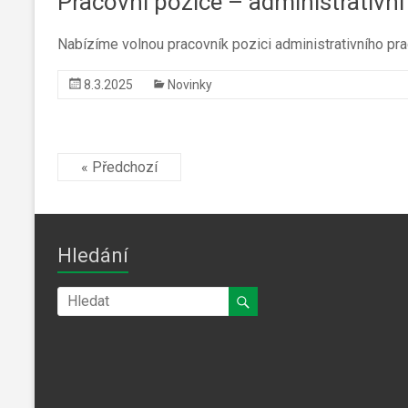
Pracovní pozice – administrativn
Nabízíme volnou pracovník pozici administrativního pra
8.3.2025
Novinky
« Předchozí
Hledání