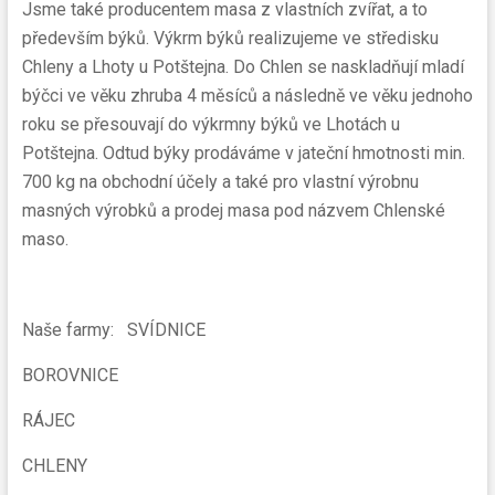
Jsme také producentem masa z vlastních zvířat, a to
především býků. Výkrm býků realizujeme ve středisku
Chleny a Lhoty u Potštejna. Do Chlen se naskladňují mladí
býčci ve věku zhruba 4 měsíců a následně ve věku jednoho
roku se přesouvají do výkrmny býků ve Lhotách u
Potštejna. Odtud býky prodáváme v jateční hmotnosti min.
700 kg na obchodní účely a také pro vlastní výrobnu
masných výrobků a prodej masa pod názvem Chlenské
maso.
Naše farmy: SVÍDNICE
BOROVNICE
RÁJEC
CHLENY