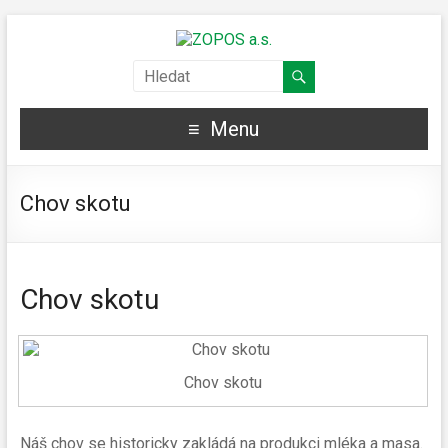
Menu
Chov skotu
Chov skotu
Chov skotu
Náš chov se historicky zakládá na produkci mléka a masa.