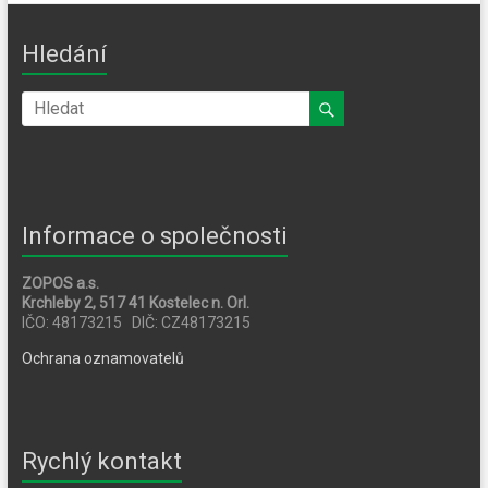
Hledání
Informace o společnosti
ZOPOS a.s.
Krchleby 2, 517 41 Kostelec n. Orl.
IČO: 48173215 DIČ: CZ48173215
Ochrana oznamovatelů
Rychlý kontakt