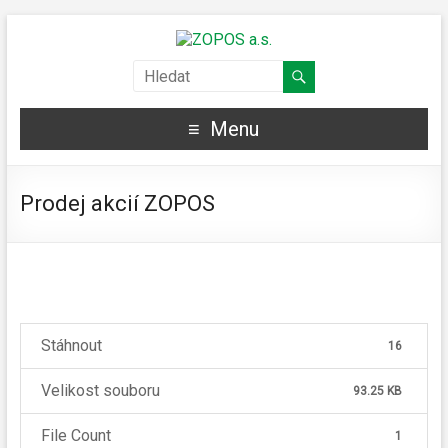
Menu
Prodej akcií ZOPOS
Stáhnout
16
Velikost souboru
93.25 KB
File Count
1