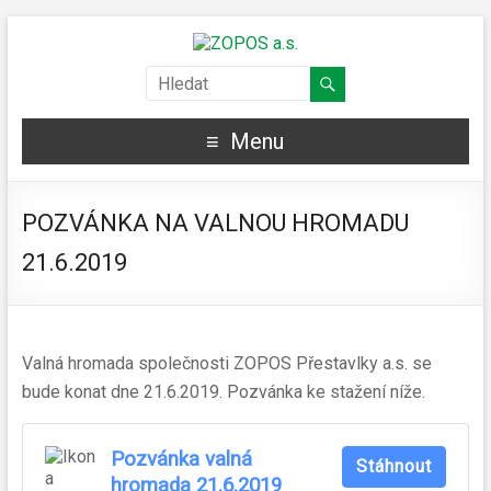
Menu
POZVÁNKA NA VALNOU HROMADU
21.6.2019
Valná hromada společnosti ZOPOS Přestavlky a.s. se
bude konat dne 21.6.2019. Pozvánka ke stažení níže.
Pozvánka valná
Stáhnout
hromada 21.6.2019