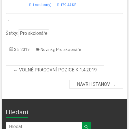
1 soubor(y)
179.44 KB
.
Štítky:
Pro akcionáře
3.5.2019
Novinky
,
Pro akcionáře
←
VOLNÉ PRACOVNÍ POZICE K 1.4.2019
NÁVRH STANOV
→
Hledání