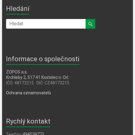
Hledání
Informace o společnosti
ZOPOS a.s.
Krchleby 2, 517 41 Kostelec n. Orl.
IČO: 48173215 DIČ: CZ48173215
Ochrana oznamovatelů
Rychlý kontakt
Telefon:
494539771