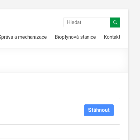
Správa a mechanizace
Bioplynová stanice
Kontakt
Stáhnout