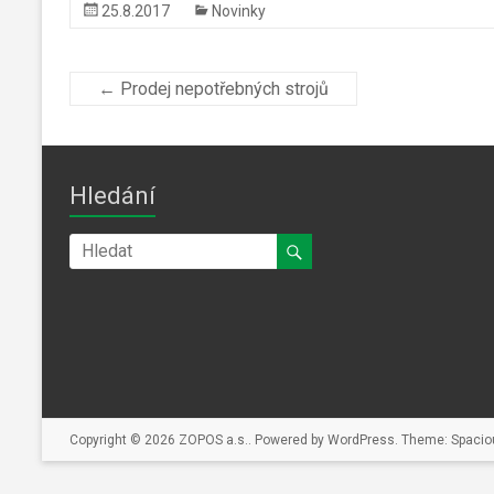
25.8.2017
Novinky
←
Prodej nepotřebných strojů
Hledání
Copyright © 2026
ZOPOS a.s.
. Powered by
WordPress
. Theme: Spacio