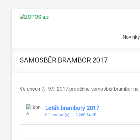
Novinky
SAMOSBĚR BRAMBOR 2017
Ve dnech 7.- 9.9. 2017 proběhne samosběr brambor na po
Leták brambory 2017
1 soubor(y)
268.54 KB
,