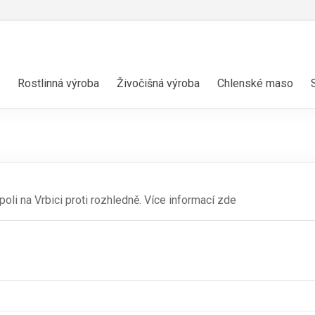
Rostlinná výroba
Živočišná výroba
Chlenské maso
li na Vrbici proti rozhledně. Více informací zde