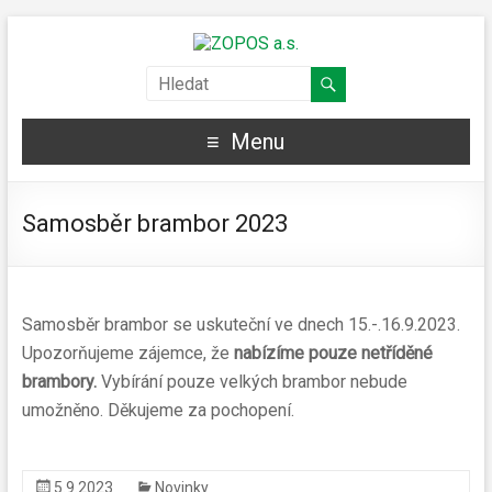
Menu
Samosběr brambor 2023
Samosběr brambor se uskuteční ve dnech 15.-.16.9.2023.
Upozorňujeme zájemce, že
nabízíme pouze netříděné
brambory.
Vybírání pouze velkých brambor nebude
umožněno. Děkujeme za pochopení.
5.9.2023
Novinky