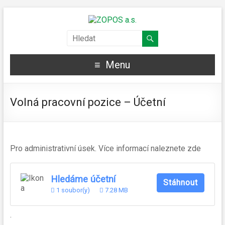
Menu
Volná pracovní pozice – Účetní
Pro administrativní úsek. Více informací naleznete zde
Hledáme účetní
Stáhnout
1 soubor(y)
7.28 MB
.