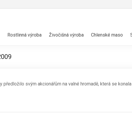
Rostlinná výroba
Živočišná výroba
Chlenské maso
2009
předložilo svým akcionářům na valné hromadě, která se konala 