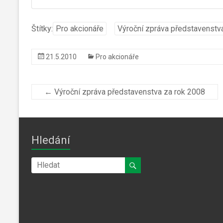
Štítky:
Pro akcionáře
Výroční zpráva představenstv
21.5.2010
Pro akcionáře
←
Výroční zpráva představenstva za rok 2008
Hledání