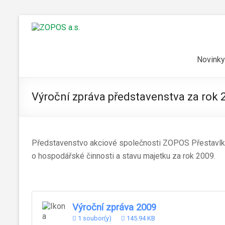
Novinky
Výroční zpráva představenstva za rok 
Představenstvo akciové společnosti ZOPOS Přestavlky 
o hospodářské činnosti a stavu majetku za rok 2009.
Výroční zpráva 2009
1 soubor(y)
145.94 KB