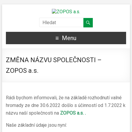
Menu
ZMĚNA NÁZVU SPOLEČNOSTI –
ZOPOS a.s.
Rádi bychom informovali, že na základě rozhodnutí valné
hromady ze dne 30.6.2022 došlo s účinností od 1.7.2022 k
názvu naší společnosti na
ZOPOS a.s. .
Naše základní údaje jsou nyní: