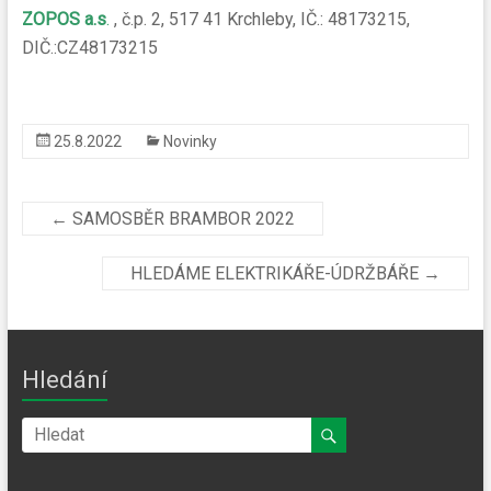
ZOPOS a.s
.
, č.p. 2, 517 41 Krchleby, IČ.: 48173215,
DIČ.:CZ48173215
25.8.2022
Novinky
←
SAMOSBĚR BRAMBOR 2022
HLEDÁME ELEKTRIKÁŘE-ÚDRŽBÁŘE
→
Hledání