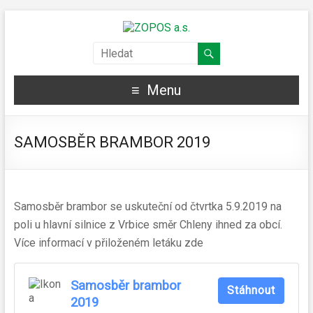
Menu
SAMOSBĚR BRAMBOR 2019
Samosběr brambor se uskuteční od čtvrtka 5.9.2019 na
poli u hlavní silnice z Vrbice směr Chleny ihned za obcí.
Více informací v přiloženém letáku zde
Samosběr brambor
Stáhnout
2019